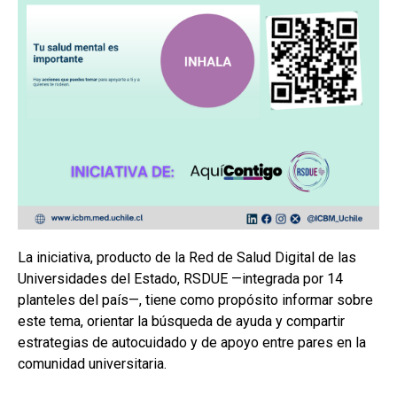
La iniciativa, producto de la Red de Salud Digital de las
Universidades del Estado, RSDUE —integrada por 14
planteles del país—, tiene como propósito informar sobre
este tema, orientar la búsqueda de ayuda y compartir
estrategias de autocuidado y de apoyo entre pares en la
comunidad universitaria.