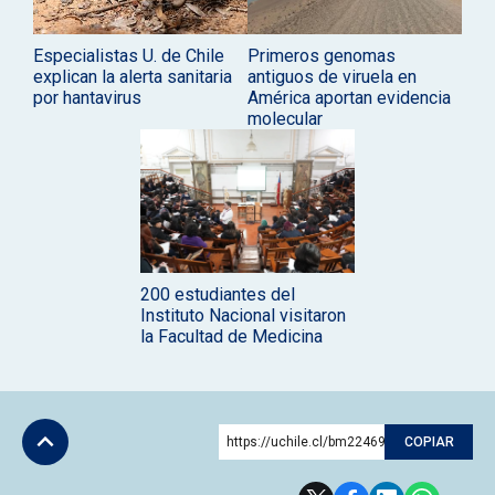
Especialistas U. de Chile
Primeros genomas
explican la alerta sanitaria
antiguos de viruela en
por hantavirus
América aportan evidencia
molecular
200 estudiantes del
Instituto Nacional visitaron
la Facultad de Medicina
https://uchile.cl/bm224699
COPIAR
Subir