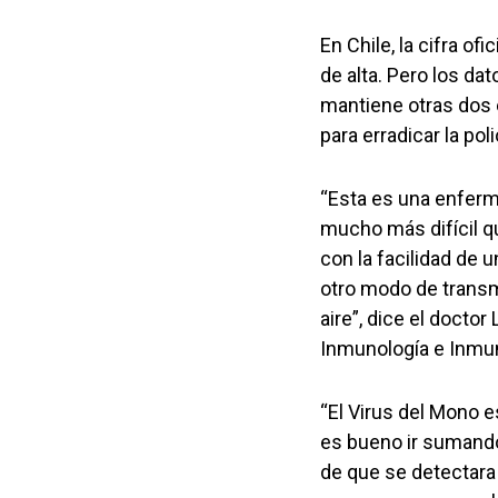
En Chile, la cifra o
de alta. Pero los da
mantiene otras dos 
para erradicar la po
“Esta es una enferm
mucho más difícil qu
con la facilidad de u
otro modo de transm
aire”, dice el doctor
Inmunología e Inmuno
“El Virus del Mono 
es bueno ir sumando
de que se detectara