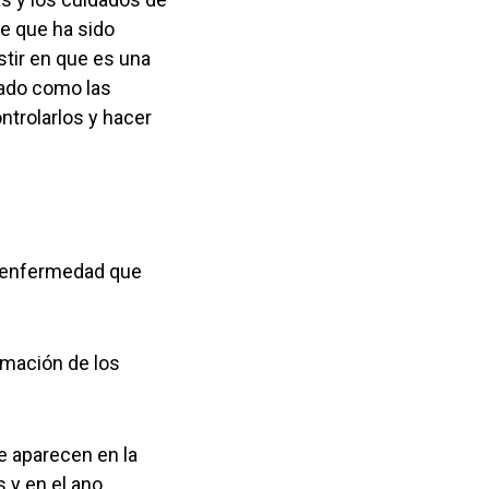
te que ha sido
stir en que es una
dado como las
ntrolarlos y hacer
o, enfermedad que
lamación de los
e aparecen en la
s y en el ano.