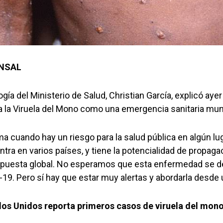
INSAL
ogía del Ministerio de Salud, Christian García, explicó aye
a la Viruela del Mono como una emergencia sanitaria mun
a cuando hay un riesgo para la salud pública en algún lu
tra en varios países, y tiene la potencialidad de propagac
spuesta global. No esperamos que esta enfermedad se d
19. Pero sí hay que estar muy alertas y abordarla desde u
dos Unidos reporta primeros casos de viruela del mono