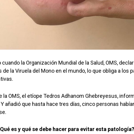
o cuando la Organización Mundial de la Salud, OMS, decla
de la Viruela del Mono en el mundo, lo que obliga a los 
tivas.
 de la OMS, el etíope Tedros Adhanom Ghebreyesus, infor
 Y añadió que hasta hace tres días, cinco personas había
se.
Qué es y qué se debe hacer para evitar esta patología