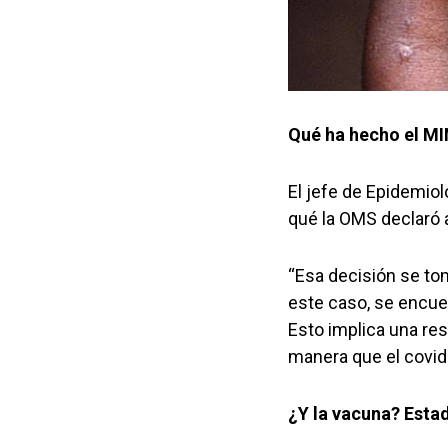
Qué ha hecho el M
El jefe de Epidemiol
qué la OMS declaró 
“Esa decisión se tom
este caso, se encuen
Esto implica una re
manera que el covid-
¿Y la vacuna? Esta