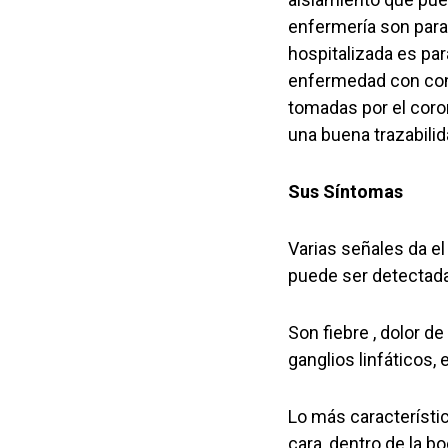
enfermería son para 
hospitalizada es par
enfermedad con cont
tomadas por el coron
una buena trazabilid
Sus Síntomas
Varias señales da e
puede ser detectad
Son fiebre , dolor d
ganglios linfáticos,
Lo más característi
cara, dentro de la bo