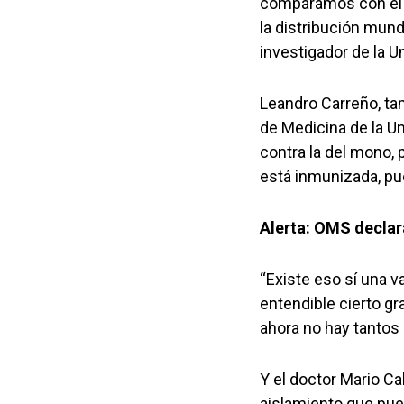
comparamos con el 
la distribución mund
investigador de la U
Leandro Carreño, tam
de Medicina de la Un
contra la del mono, 
está inmunizada, pu
Alerta: OMS declar
“Existe eso sí una v
entendible cierto g
ahora no hay tanto
Y el doctor Mario Ca
aislamiento que pue