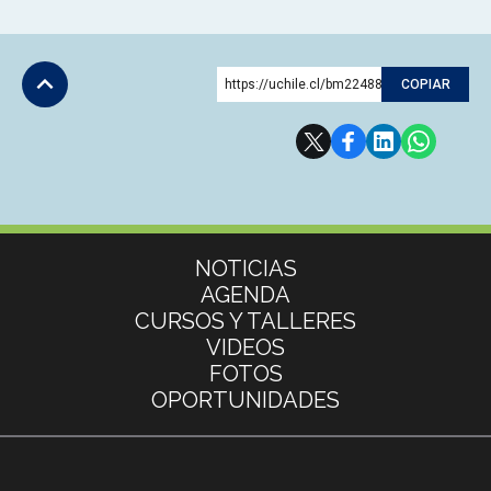
https://uchile.cl/bm224884
COPIAR
Subir
Más información
NOTICIAS
AGENDA
CURSOS Y TALLERES
VIDEOS
FOTOS
OPORTUNIDADES