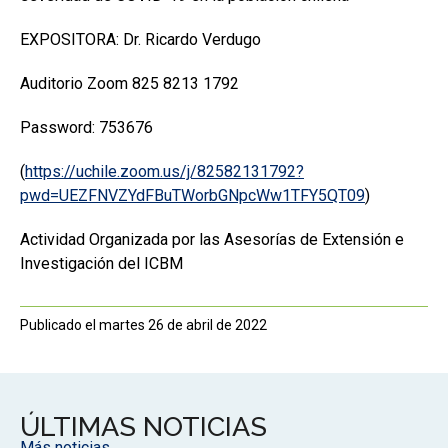
EXPOSITORA: Dr. Ricardo Verdugo
Auditorio Zoom 825 8213 1792
Password: 753676
(
https://uchile.zoom.us/j/82582131792?
pwd=UEZFNVZYdFBuTWorbGNpcWw1TFY5QT09
)
Actividad Organizada por las Asesorías de Extensión e
Investigación del ICBM
Publicado el martes 26 de abril de 2022
ÚLTIMAS NOTICIAS
Más noticias