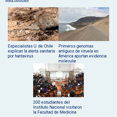
Especialistas U. de Chile
Primeros genomas
explican la alerta sanitaria
antiguos de viruela en
por hantavirus
América aportan evidencia
molecular
200 estudiantes del
Instituto Nacional visitaron
la Facultad de Medicina