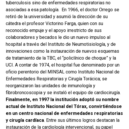
tuberculosis sino de enfermedades respiratorias no
asociadas a esa patología. En 1966, el doctor Orrego se
retiró de la universidad y asumió la dirección de su
cátedra el profesor Victorino Farga, quien con su
reconocido empuje y el apoyo irrestricto de sus
colaboradores y becados le dio un nuevo impulso al
hospital a través del Instituto de Neumotisiología, y de
innovaciones como la instauración de nuevos esquemas
de tratamiento de la TBC, el “policlínico de choque” y la
UCI. A contar de 1974, el hospital fue denominado por un
oficio perentorio del MINSAL como Instituto Nacional de
Enfermedades Respiratorias y Cirugía Torácica; se
reorganizaron las unidades de inmunología y
fibrobroncoscopia y se instaló el equipo de cardiocirugía.
Finalmente, en 1997 la institución adoptó su nombre
actual de Instituto Nacional del Tórax, convirtiéndose
en un centro nacional de enfermedades respiratorias
y cirugía cardíaca
. Entre sus últimos logros destacan la
instauración de la cardiología intervencional, su papel