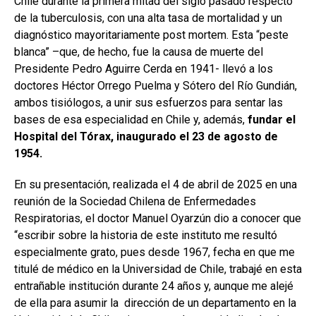
Chile durante la primera mitad del siglo pasado respecto
de la tuberculosis, con una alta tasa de mortalidad y un
diagnóstico mayoritariamente post mortem. Esta “peste
blanca” –que, de hecho, fue la causa de muerte del
Presidente Pedro Aguirre Cerda en 1941- llevó a los
doctores Héctor Orrego Puelma y Sótero del Río Gundián,
ambos tisiólogos, a unir sus esfuerzos para sentar las
bases de esa especialidad en Chile y, además,
fundar el
Hospital del Tórax, inaugurado el 23 de agosto de
1954.
En su presentación, realizada el 4 de abril de 2025 en una
reunión de la Sociedad Chilena de Enfermedades
Respiratorias, el doctor Manuel Oyarzún dio a conocer que
“escribir sobre la historia de este instituto me resultó
especialmente grato, pues desde 1967, fecha en que me
titulé de médico en la Universidad de Chile, trabajé en esta
entrañable institución durante 24 años y, aunque me alejé
de ella para asumir la dirección de un departamento en la