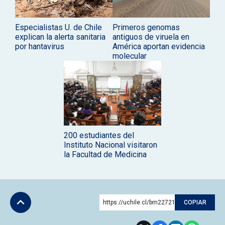
Especialistas U. de Chile
Primeros genomas
explican la alerta sanitaria
antiguos de viruela en
por hantavirus
América aportan evidencia
molecular
200 estudiantes del
Instituto Nacional visitaron
la Facultad de Medicina
https://uchile.cl/bm227210
COPIAR
Subir