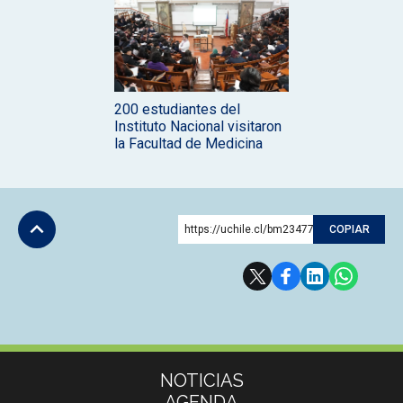
200 estudiantes del
Instituto Nacional visitaron
la Facultad de Medicina
https://uchile.cl/bm234772
COPIAR
Subir
Más información
NOTICIAS
AGENDA