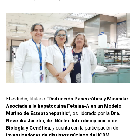
El estudio, titulado
“Disfunción Pancreática y Muscular
Asociada a la hepatoquina Fetuina-A en un Modelo
Murino de Esteatohepatitis”
, es liderado por la
Dra.
Nevenka Juretic, del Núcleo Interdisciplinario de
Biología y Genética
, y cuenta con la participación de
investigadoras de distintos núcleos del ICBM
,