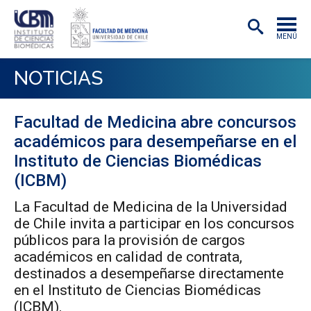
MENÚ
INSTITUTO
NOTICIAS
ACADÉMICAS/OS
Facultad de Medicina abre concursos
INVESTIGACIÓN
académicos para desempeñarse en el
PREGRADO
Instituto de Ciencias Biomédicas
(ICBM)
POSTGRADO
La Facultad de Medicina de la Universidad
PUBLICACIONES
de Chile invita a participar en los concursos
públicos para la provisión de cargos
EXTENSIÓN
académicos en calidad de contrata,
destinados a desempeñarse directamente
en el Instituto de Ciencias Biomédicas
(ICBM).