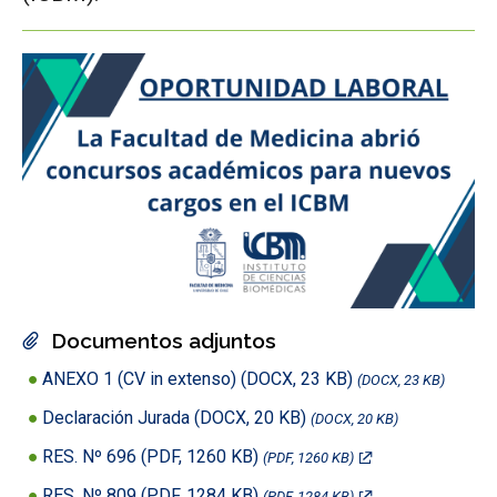
Documentos adjuntos
ANEXO 1 (CV in extenso) (DOCX, 23 KB)
(DOCX, 23 KB)
Declaración Jurada (DOCX, 20 KB)
(DOCX, 20 KB)
RES. Nº 696 (PDF, 1260 KB)
(PDF, 1260 KB)
RES. Nº 809 (PDF, 1284 KB)
(PDF, 1284 KB)