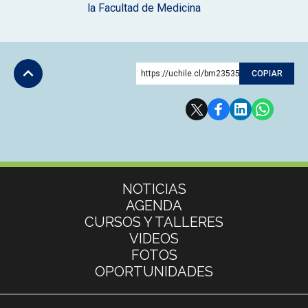
la Facultad de Medicina
https://uchile.cl/bm235356
COPIAR
Subir
Más información
NOTICIAS
AGENDA
CURSOS Y TALLERES
VIDEOS
FOTOS
OPORTUNIDADES