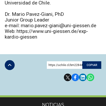
Universidad de Chile.
Dr. Mario Pavez-Giani, PhD
Junior Group Leader
e-mail: mario.pavez-giani@uni-giessen.de
Web: https://www.uni-giessen.de/exp-
kardio-giessen
https://uchile.cl/bm228443
COPIAR
Subir
Más información
NOTICIAS