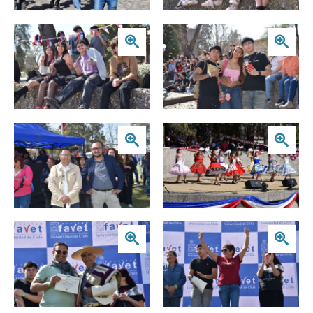
Zoom
Zoom
Zoom
Zoom
Zoom
Zoom