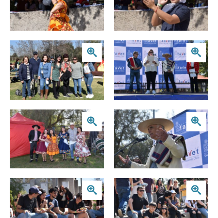
Zoom
Zoom
Zoom
Zoom
Zoom
Zoom