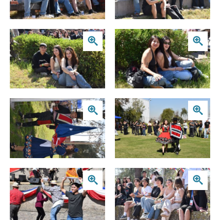
Zoom
Zoom
Zoom
Zoom
Zoom
Zoom