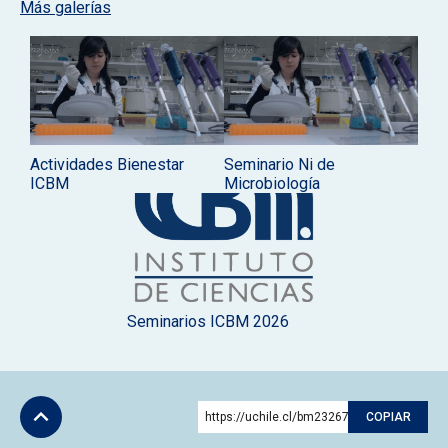
Más galerías
Actividades Bienestar
Seminario Ni de
ICBM
Microbiología
Seminarios ICBM 2026
https://uchile.cl/bm232677
COPIAR