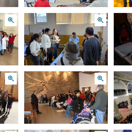
Zoom
Zoom
Zoom
Zoom