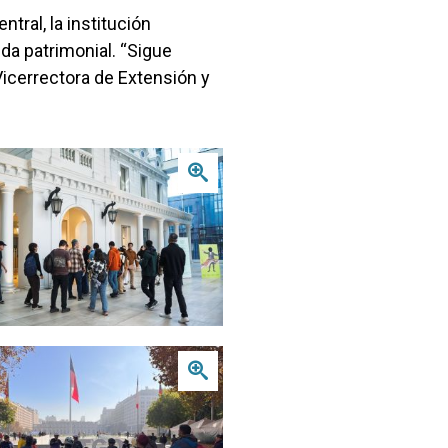
tral, la institución
da patrimonial. “Sigue
Vicerrectora de Extensión y