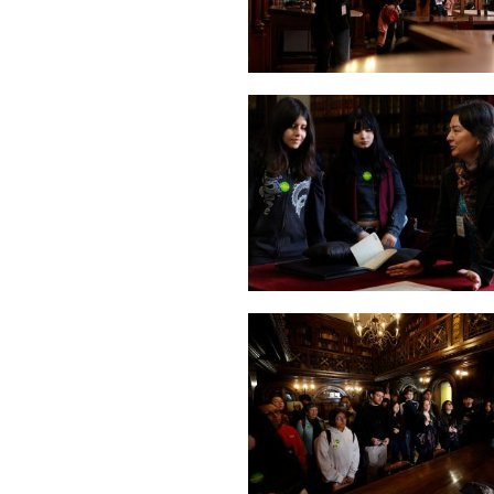
Zoom
Zoom