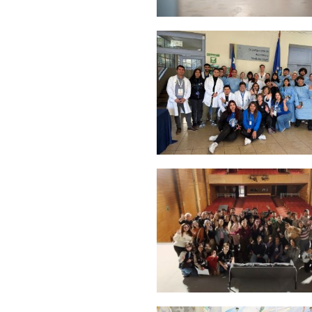
Zoom
Zoom