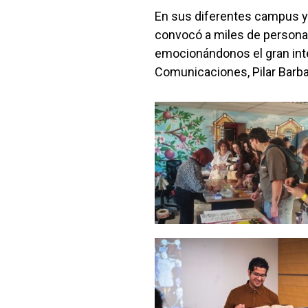
En sus diferentes campus y u
convocó a miles de personas
emocionándonos el gran inter
Comunicaciones, Pilar Barba
Zoom
Zoom