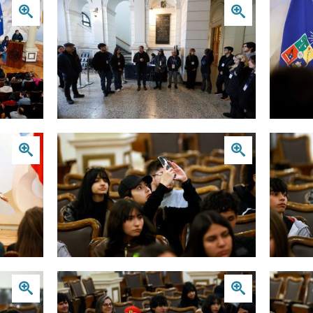
Zoom
Zoom
Zoom
Zoom
Zoom
Zoom