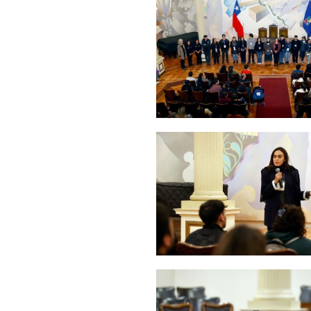
Zoom
Zoom
Zoom