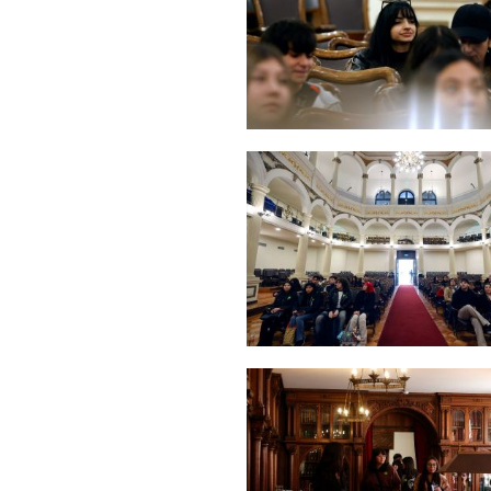
Zoom
Zoom