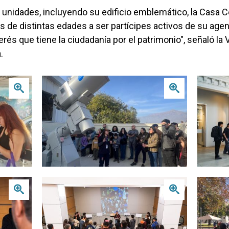
nidades, incluyendo su edificio emblemático, la Casa Cen
 de distintas edades a ser partícipes activos de su agen
és que tiene la ciudadanía por el patrimonio", señaló la 
.
Zoom
Zoom
Zoom
Zoom