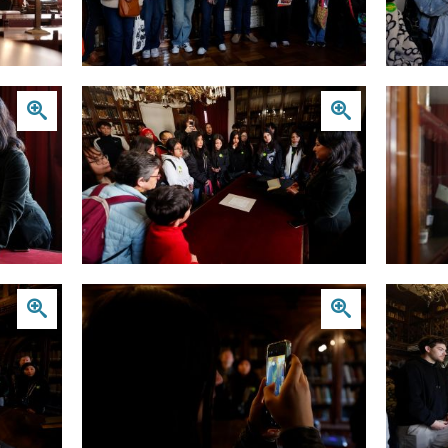
Zoom
Zoom
Zoom
Zoom