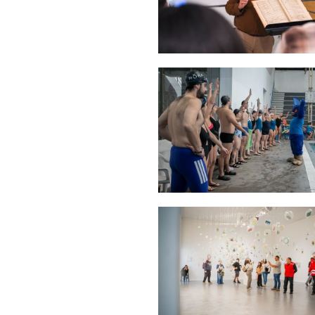
Zoom
Zoom