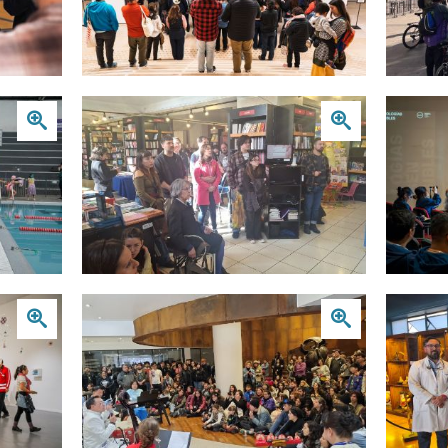
Zoom
Zoom
Zoom
Zoom