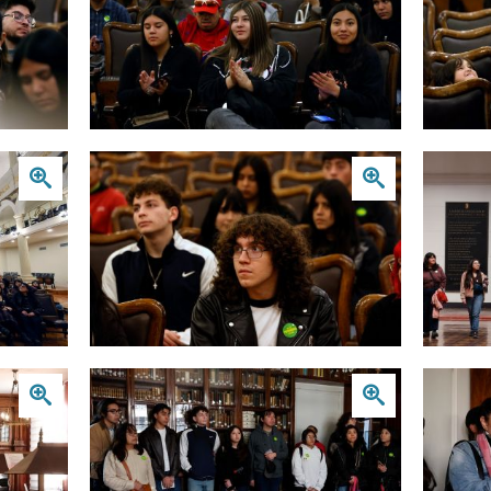
Zoom
Zoom
Zoom
Zoom