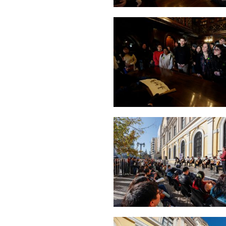
Zoom
Zoom
Zoom