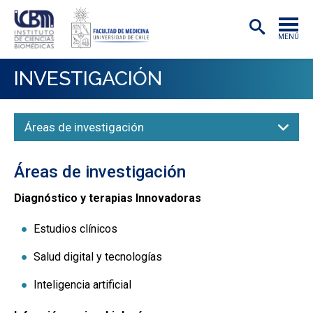
MENÚ
INSTITUTO
INVESTIGACIÓN
ACADÉMICAS/OS
Áreas de investigación
INVESTIGACIÓN
PREGRADO
Áreas de investigación
POSTGRADO
Diagnóstico y terapias Innovadoras
PUBLICACIONES
Estudios clínicos
EXTENSIÓN
Salud digital y tecnologías
Inteligencia artificial