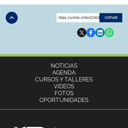
https://uchile.cl/bm224342
COPIAR
Subir
Más información
NOTICIAS
AGENDA
CURSOS Y TALLERES
VIDEOS
FOTOS
OPORTUNIDADES