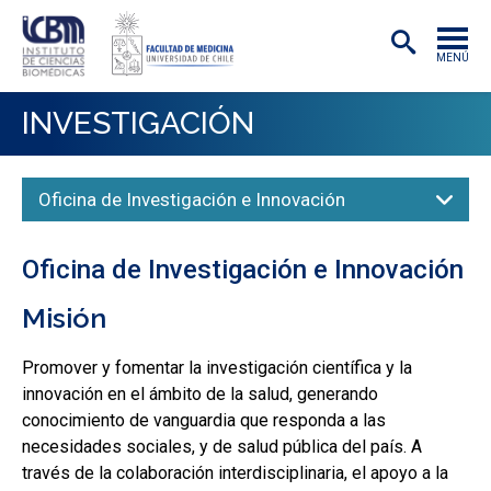
MENÚ
INSTITUTO
INVESTIGACIÓN
ACADÉMICAS/OS
Oficina de Investigación e Innovación
INVESTIGACIÓN
PREGRADO
Oficina de Investigación e Innovación
POSTGRADO
Misión
PUBLICACIONES
Promover y fomentar la investigación científica y la
EXTENSIÓN
innovación en el ámbito de la salud, generando
conocimiento de vanguardia que responda a las
necesidades sociales, y de salud pública del país. A
través de la colaboración interdisciplinaria, el apoyo a la