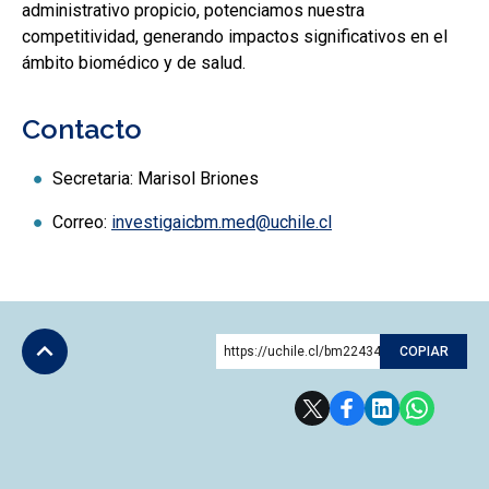
administrativo propicio, potenciamos nuestra
competitividad, generando impactos significativos en el
ámbito biomédico y de salud.
Contacto
Secretaria: Marisol Briones
Correo:
investigaicbm.med@uchile.cl
https://uchile.cl/bm224341
COPIAR
Subir