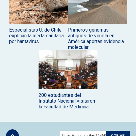
Especialistas U. de Chile
Primeros genomas
explican la alerta sanitaria
antiguos de viruela en
por hantavirus
América aportan evidencia
molecular
200 estudiantes del
Instituto Nacional visitaron
la Facultad de Medicina
https://uchile.cl/bm224681
COPIAR