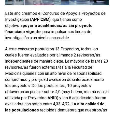
Este año creamos el Concurso de Apoyo a Proyectos de
Investigación (
API-ICBM
), que tienen como
objetivo
apoyar a académicas/os sin proyecto
financiado vigente
, para impulsar sus líneas de
investigación a un nivel concursable.
A este concurso postularon 13 Proyectos, todos los
cuales fueron evaluados por al menos 2 revisores/as
independientes de manera ciega. La mayoría de los/as 23
revisores/as fueron externos/as a la Facultad de
Medicina quienes con un alto nivel de responsabilidad,
compromiso y prolijidad evaluaron desinteresadamente
los proyectos. De los postulantes, 10 proyectos
obtuvieron un puntaje sobre 4,0 (muy bueno, misma escala
utilizada por Proyectos ANID) y los 6 adjudicados fueron
evaluados con notas entre 4,33-4,72.
La alta calidad de
las postulaciones
recibidas demuestra que nuestros/as