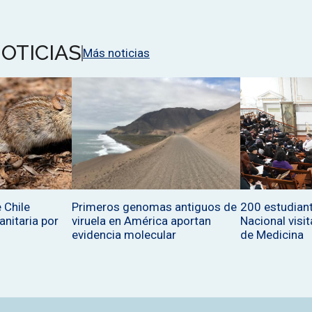
OTICIAS
Más noticias
 Chile
Primeros genomas antiguos de
200 estudiant
sanitaria por
viruela en América aportan
Nacional visit
evidencia molecular
de Medicina