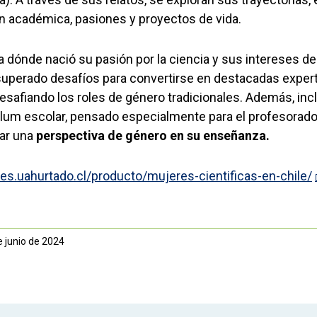
n académica, pasiones y proyectos de vida.
ela dónde nació su pasión por la ciencia y sus intereses de
uperado desafíos para convertirse en destacadas exper
esafiando los roles de género tradicionales. Además, incl
culum escolar, pensado especialmente para el profesorado
rar una
perspectiva de género en su enseñanza.
nes.uahurtado.cl/producto/mujeres-cientificas-en-chile/
e junio de 2024