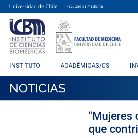
Facultad de Medicina
INSTITUTO
ACADÉMICAS/OS
IN
NOTICIAS
"Mujeres c
que contr