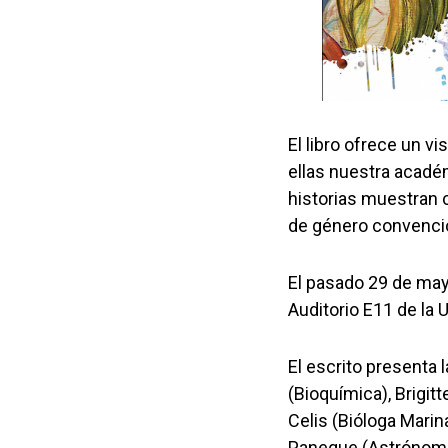
El libro ofrece un v
ellas nuestra acadé
historias muestran 
de género convenci
El pasado 29 de mayo
Auditorio E11 de la 
El escrito presenta 
(Bioquímica), Brigit
Celis (Bióloga Marin
Paneque (Astrónoma)