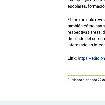
escolares, formació
El libro no solo rev
también cómo han s
respectivas áreas, d
detallado del currí
interesado en integ
Link:
https://edicio
Publicado el sábado 22 d