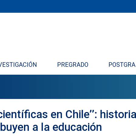
VESTIGACIÓN
PREGRADO
POSTGRA
ientíficas en Chile’’: histori
ibuyen a la educación