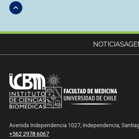
Subir
Más información
NOTICIAS
AGE
Avenida Independencia 1027, Independencia, Santia
+562 2978 6067