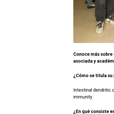
Conoce más sobre e
asociada y académ
¿Cómo se titula su
Intestinal dendritic
immunity
¿En qué consiste e