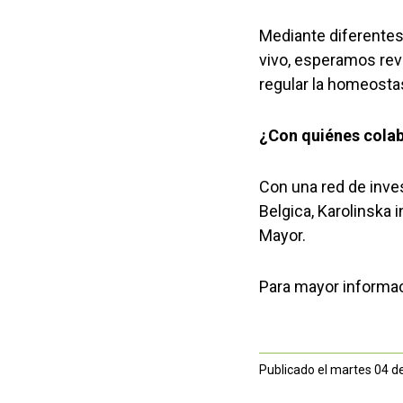
Mediante diferentes
vivo, esperamos rev
regular la homeostas
¿Con quiénes colab
Con una red de inve
Belgica, Karolinska 
Mayor.
Para mayor informaci
Publicado el martes 04 d