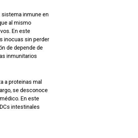
l sistema inmune en
 que al mismo
vos. En este
s inocuas sin perder
ión de depende de
mas inmunitarios
a a proteinas mal
mbargo, se desconoce
omédico. En este
 DCs intestinales