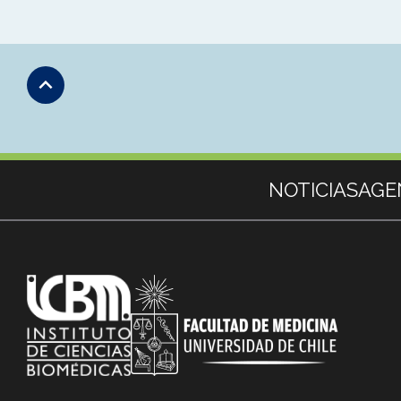
Subir
Más información
NOTICIAS
AGE