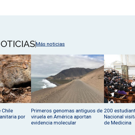
OTICIAS
Más noticias
 Chile
Primeros genomas antiguos de
200 estudiant
sanitaria por
viruela en América aportan
Nacional visit
evidencia molecular
de Medicina