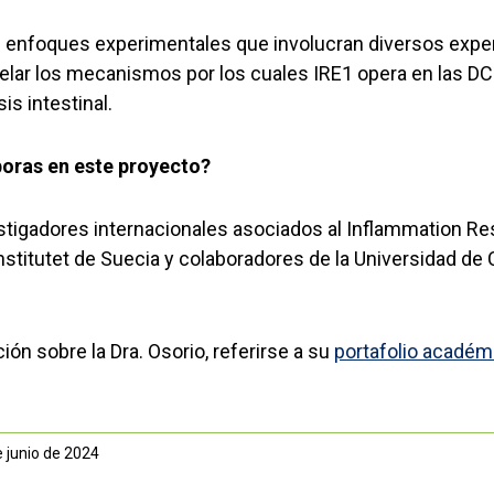
 enfoques experimentales que involucran diversos experi
elar los mecanismos por los cuales IRE1 opera en las DCs
is intestinal.
oras en este proyecto?
stigadores internacionales asociados al Inflammation R
institutet de Suecia y colaboradores de la Universidad de 
ón sobre la Dra. Osorio, referirse a su
portafolio académ
e junio de 2024