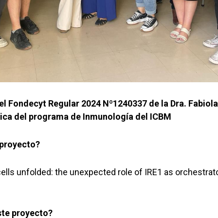
l Fondecyt Regular 2024 Nº1240337 de la Dra. Fabiola
ica del programa de Inmunología del ICBM
 proyecto?
 cells unfolded: the unexpected role of IRE1 as orchestra
ste proyecto?