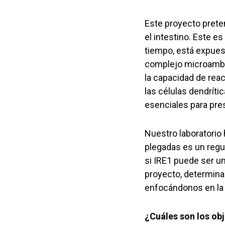
Este proyecto prete
el intestino. Este e
tiempo, está expue
complejo microambie
la capacidad de rea
las células dendríti
esenciales para prese
Nuestro laboratorio 
plegadas es un regul
si IRE1 puede ser un
proyecto, determina
enfocándonos en la a
¿Cuáles son los obj