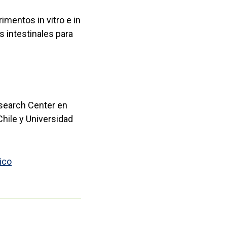
mentos in vitro e in
 intestinales para
esearch Center en
Chile y Universidad
ico