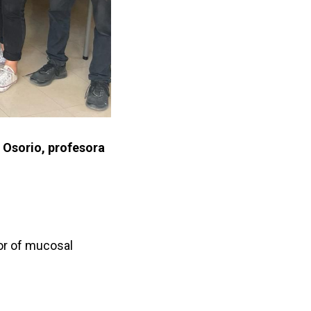
 Osorio, profesora
tor of mucosal