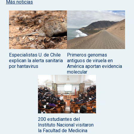
Más noticias
Especialistas U. de Chile
Primeros genomas
explican la alerta sanitaria
antiguos de viruela en
por hantavirus
América aportan evidencia
molecular
200 estudiantes del
Instituto Nacional visitaron
la Facultad de Medicina