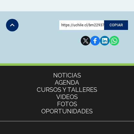
https://uchile.cl/bm229378
COPIAR
Subir
Más información
NOTICIAS
AGENDA
CURSOS Y TALLERES
VIDEOS
FOTOS
OPORTUNIDADES