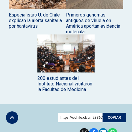
Especialistas U. de Chile
Primeros genomas
explican la alerta sanitaria
antiguos de viruela en
por hantavirus
América aportan evidencia
molecular
200 estudiantes del
Instituto Nacional visitaron
la Facultad de Medicina
https://uchile.cl/bm233676
COPIAR
Subir