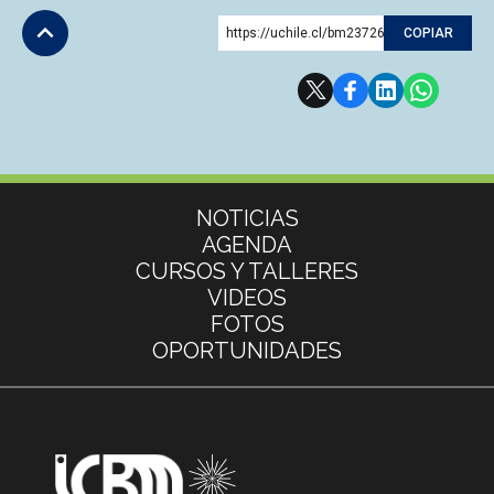
https://uchile.cl/bm237264
COPIAR
Subir
Más información
NOTICIAS
AGENDA
CURSOS Y TALLERES
VIDEOS
FOTOS
OPORTUNIDADES