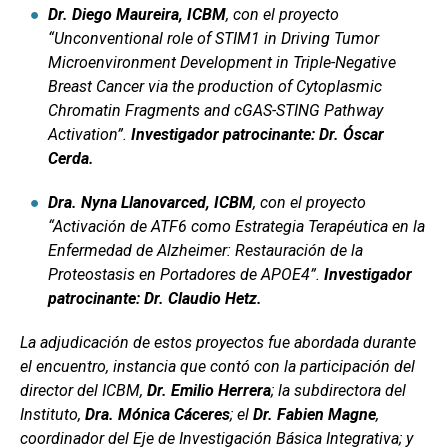
Dr. Diego Maureira, ICBM
, con el proyecto
“Unconventional role of STIM1 in Driving Tumor
Microenvironment Development in Triple-Negative
Breast Cancer via the production of Cytoplasmic
Chromatin Fragments and cGAS-STING Pathway
Activation”.
Investigador patrocinante: Dr. Óscar
Cerda.
Dra. Nyna Llanovarced, ICBM
, con el proyecto
“Activación de ATF6 como Estrategia Terapéutica en la
Enfermedad de Alzheimer: Restauración de la
Proteostasis en Portadores de APOE4”.
Investigador
patrocinante: Dr. Claudio Hetz.
La adjudicación de estos proyectos fue abordada durante
el encuentro, instancia que contó con la participación del
director del ICBM,
Dr. Emilio Herrera
; la subdirectora del
Instituto,
Dra. Mónica Cáceres
; el
Dr. Fabien Magne
,
coordinador del Eje de Investigación Básica Integrativa; y