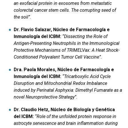
an exofacial protein in exosomes from metastatic
colorectal cancer stem cells. The corrupting seed of
the soil”.
Dr. Flavio Salazar, Núcleo de Farmacología e
Inmunología del ICBM:
“Dissecting the Role of
Antigen-Presenting Neutrophils in the Immunological
Protective Mechanisms of TRIMELVax: A Heat Shock-
Conditioned Polyvalent Tumor Cell Vaccine”.
Dra. Paola Morales, Núcleo de Farmacología e
Inmunología del ICBM:
“Tricarboxylic Acid Cycle
Disruption and Mitochondrial Redox Imbalance
induced by Perinatal Asphyxia: Dimethyl Fumarate as a
novel Neuroprotective Strategy”.
Dr. Claudio Hetz, Núcleo de Biología y Genética
del ICBM:
“Role of the unfolded protein response in
astrocyte senescence and brain inflammation during