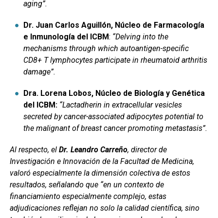
aging”.
Dr. Juan Carlos Aguillón, Núcleo de Farmacología
e Inmunología del ICBM
:
“Delving into the
mechanisms through which autoantigen-specific
CD8+ T lymphocytes participate in rheumatoid arthritis
damage”.
Dra. Lorena Lobos, Núcleo de Biología y Genética
del ICBM:
“Lactadherin in extracellular vesicles
secreted by cancer-associated adipocytes potential to
the malignant of breast cancer promoting metastasis”.
Al respecto, el
Dr. Leandro Carreño
, director de
Investigación e Innovación de la Facultad de Medicina,
valoró especialmente la dimensión colectiva de estos
resultados, señalando que
“en un contexto de
financiamiento especialmente complejo, estas
adjudicaciones reflejan no solo la calidad científica, sino