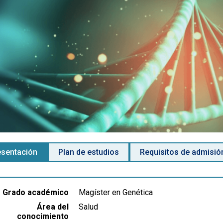
esentación
Plan de estudios
Requisitos de admisió
Grado académico
Magíster en Genética
Área del
Salud
conocimiento