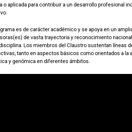
a o aplicada para contribuir a un desarrollo profesional i
ivo.
ograma es de carácter académico y se apoya en un ampli
soras(es) de vasta trayectoria y reconocimiento nacional
 disciplina. Los miembros del Claustro sustentan líneas d
ctivas, tanto en aspectos básicos como orientados a la a
ica y genómica en diferentes ámbitos.