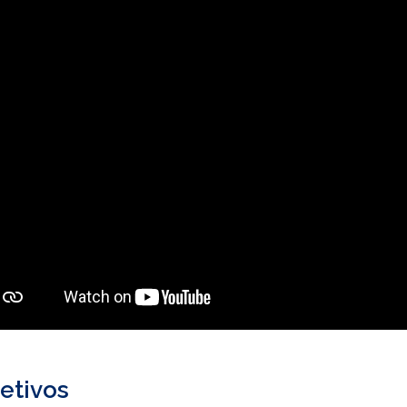
etivos