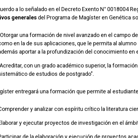
uerdo a lo señalado en el Decreto Exento N° 0018004 Regl
ivos generales
del Programa de Magíster en Genética so
"Otorgar una formación de nivel avanzado en el campo de
como en la de sus aplicaciones, que le permita al alumn
además aportar a la profundización del conocimiento en el
"Acreditar, con un grado académico superior, la formació
sistemático de estudios de postgrado".
gíster entregará una formación que permite al estudiante
Comprender y analizar con espíritu crítico la literatura ci
Elaborar y ejecutar proyectos de investigación en el ámbit
Participar de la elaboración y ejecución de proyectos ac