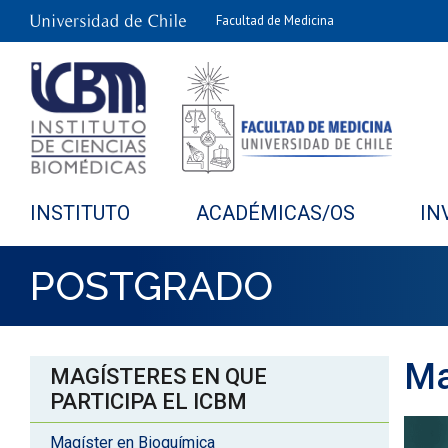
Facultad de Medicina
INSTITUTO
ACADÉMICAS/OS
IN
POSTGRADO
Ma
MAGÍSTERES EN QUE
PARTICIPA EL ICBM
Magíster en Bioquímica