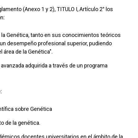
amento (Anexo 1 y 2), TITULO I, Artículo 2° los
n:
 la Genética, tanto en sus conocimientos teóricos
o un desempeño profesional superior, pudiendo
 área de la Genética".
n avanzada adquirida a través de un programa
:
entífica sobre Genética
o de la genética.
adémicos docentes universitarios en el ámbito de la