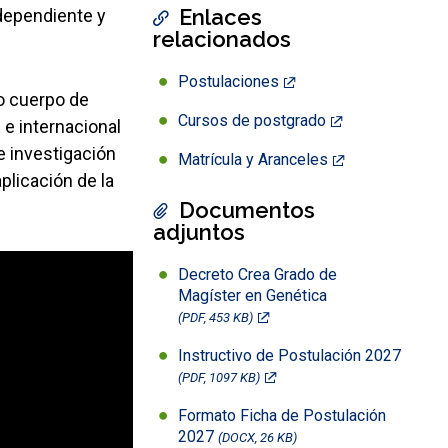
Enlaces
ndependiente y
relacionados
Postulaciones
o cuerpo de
Cursos de postgrado
 e internacional
e investigación
Matrícula y Aranceles
plicación de la
Documentos
adjuntos
Decreto Crea Grado de
Magíster en Genética
(PDF, 453 KB)
Instructivo de Postulación 2027
(PDF, 1097 KB)
Formato Ficha de Postulación
2027
(DOCX, 26 KB)