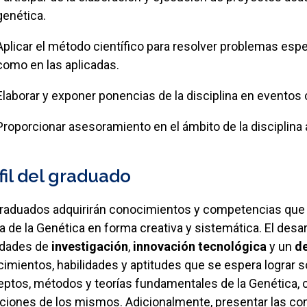
genética.
Aplicar el método científico para resolver problemas espe
como en las aplicadas.
Elaborar y exponer ponencias de la disciplina en eventos c
Proporcionar asesoramiento en el ámbito de la disciplina
fil del graduado
raduados adquirirán conocimientos y competencias que l
ea de la Genética en forma creativa y sistemática. El desa
idades de
investigación
,
innovación tecnológica
y un
de
imientos, habilidades y aptitudes que se espera lograr s
ptos, métodos y teorías fundamentales de la Genética, c
aciones de los mismos. Adicionalmente, presentar las c