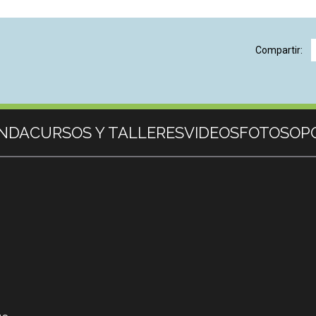
Compartir:
NDA
CURSOS Y TALLERES
VIDEOS
FOTOS
OP