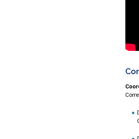
Co
Coor
Corre