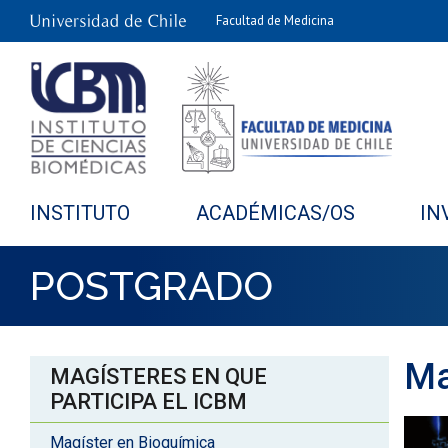
Facultad de Medicina
INSTITUTO
ACADÉMICAS/OS
IN
POSTGRADO
Ma
MAGÍSTERES EN QUE
PARTICIPA EL ICBM
Magíster en Bioquímica