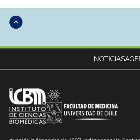
Subir
Más información
NOTICIAS
AGE