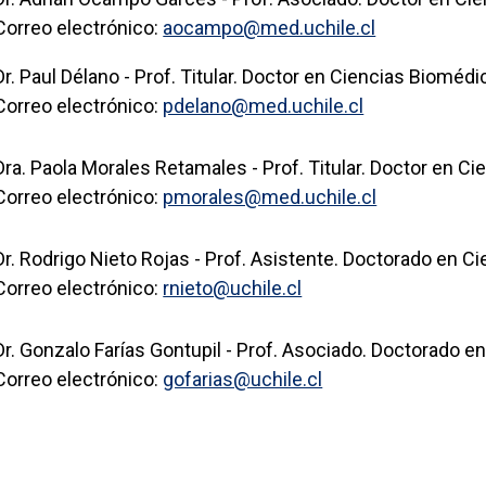
Correo electrónico:
aocampo@med.uchile.cl
Dr. Paul Délano - Prof. Titular. Doctor en Ciencias Bioméd
Correo electrónico:
pdelano@med.uchile.cl
Dra. Paola Morales Retamales - Prof. Titular. Doctor en 
Correo electrónico:
pmorales@med.uchile.cl
Dr. Rodrigo Nieto Rojas - Prof. Asistente. Doctorado en C
Correo electrónico:
rnieto@uchile.cl
Dr. Gonzalo Farías Gontupil - Prof. Asociado. Doctorado 
Correo electrónico:
gofarias@uchile.cl