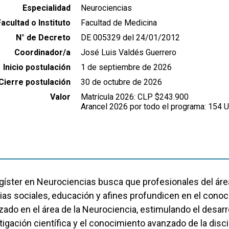
Especialidad
Neurociencias
Facultad o Instituto
Facultad de Medicina
N° de Decreto
DE 005329 del 24/01/2012
Coordinador/a
José Luis Valdés Guerrero
Inicio postulación
1 de septiembre de 2026
Cierre postulación
30 de octubre de 2026
Valor
Matrícula 2026: CLP $243.900
Arancel 2026 por todo el programa: 154 U
gíster en Neurociencias busca que profesionales del área
ias sociales, educación y afines profundicen en el cono
ado en el área de la Neurociencia, estimulando el desarro
tigación científica y el conocimiento avanzado de la disci