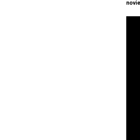
novie