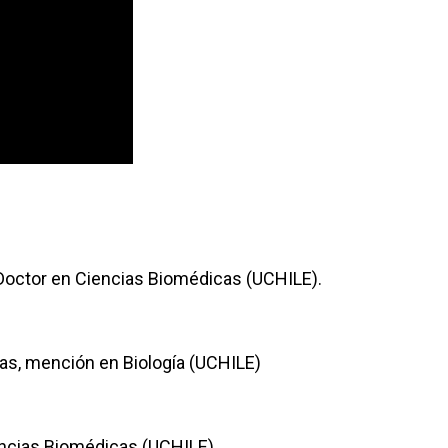
. Doctor en Ciencias Biomédicas (UCHILE).
cias, mención en Biología (UCHILE)
encias Biomédicas (UCHILE)