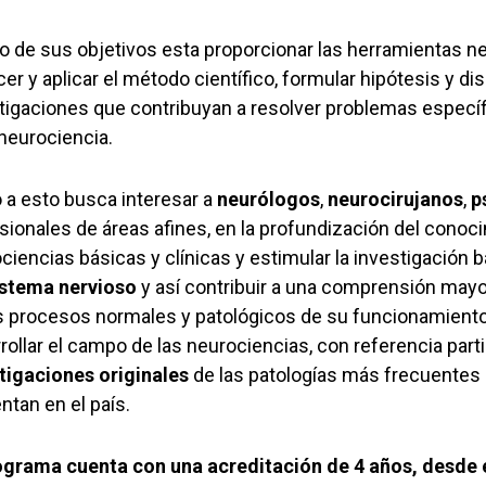
o de sus objetivos esta proporcionar las herramientas n
er y aplicar el método científico, formular hipótesis y di
tigaciones que contribuyan a resolver problemas específ
 neurociencia.
 a esto busca interesar a
neurólogos
,
neurocirujanos
,
p
sionales de áreas afines, en la profundización del conoc
ciencias básicas y clínicas y estimular la investigación b
istema nervioso
y así contribuir a una comprensión mayo
s procesos normales y patológicos de su funcionamient
rollar el campo de las neurociencias, con referencia parti
tigaciones originales
de las patologías más frecuentes
ntan en el país.
ograma cuenta con una acreditación de 4 años, desde 