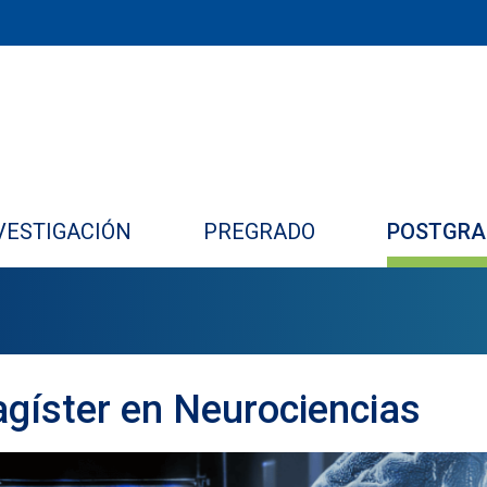
VESTIGACIÓN
PREGRADO
POSTGRA
gíster en Neurociencias