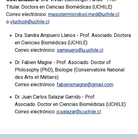
Titular. Doctora en Ciencias Biomédicas (UCHILE)
Correo electrónico:
magistermicrobiol.med@uchile.cl
o
vluchsin@uchile.cl
Dra. Sandra Ampuero Llanos - Prof. Asociado. Doctora
en Ciencias Biomédicas (UCHILE)
Correo electrónico:
sampuero@u.uchile.cl
Dr. Fabien Magne - Prof. Asociado. Doctor of
Philosophy (PhD), Biologie (Conservatoire National
des Arts et Métiers)
Correo electrónico:
fabienxmagne@gmail.com
Dr. Juan Carlos Salazar Garrido - Prof.
Asociado. Doctor en Ciencias Biomédicas (UCHILE)
Correo electrónico:
jcsalazar@u.uchile.cl