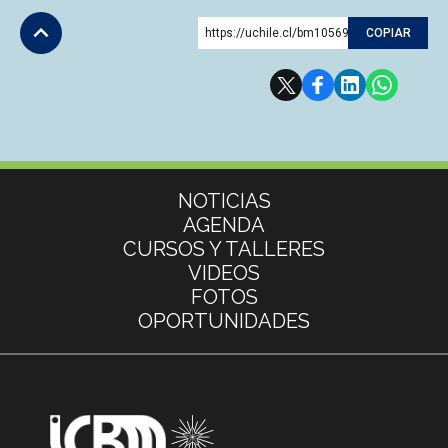
https://uchile.cl/bm10569
COPIAR
Subir
Más información
NOTICIAS
AGENDA
CURSOS Y TALLERES
VIDEOS
FOTOS
OPORTUNIDADES